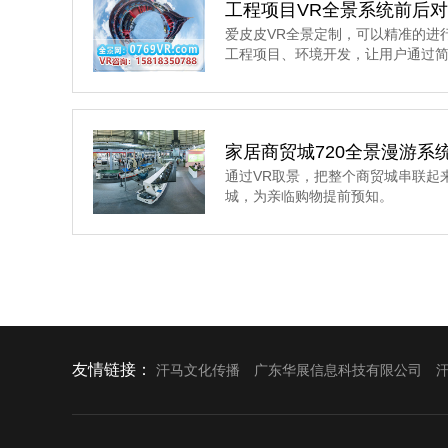
工程项目VR全景系统前后
爱皮皮VR全景定制，可以精准的进
工程项目、环境开发，让用户通过
家居商贸城720全景漫游系
通过VR取景，把整个商贸城串联起
城，为亲临购物提前预知。
友情链接：
汗马文化传播
广东华展信息科技有限公司