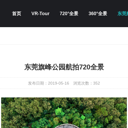
首页
VR-Tour
720°全景
360°全景
东莞
东莞旗峰公园航拍720全景
发布日期：2019-05-16
浏览次数：
352